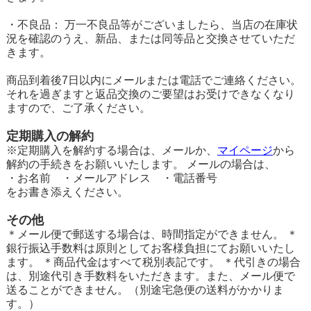
・不良品： 万一不良品等がございましたら、当店の在庫状
況を確認のうえ、新品、または同等品と交換させていただ
きます。
商品到着後7日以内にメールまたは電話でご連絡ください。
それを過ぎますと返品交換のご要望はお受けできなくなり
ますので、ご了承ください。
定期購入の解約
※定期購入を解約する場合は、メールか、
マイページ
から
解約の手続きをお願いいたします。 メールの場合は、
・お名前 ・メールアドレス ・電話番号
をお書き添えください。
その他
＊メール便で郵送する場合は、時間指定ができません。 ＊
銀行振込手数料は原則としてお客様負担にてお願いいたし
ます。 ＊商品代金はすべて税別表記です。 ＊代引きの場合
は、別途代引き手数料をいただきます。また、メール便で
送ることができません。（別途宅急便の送料がかかりま
す。）