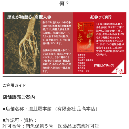
何？
ご利用ガイド
店舗販売ご案内
■店舗名称：膽肚羅本舗 （有限会社 足高本店）
■許認可・資格：
許可番号：南魚保第５号 医薬品販売業許可証