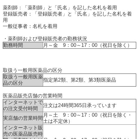
薬剤師：「薬剤師」と「氏名」を記した名札を着用
登録販売者：「登録販売者」と「氏名」を記した名札を着
用
一般従事者：名札を着用
・薬剤師および登録販売者の勤務状況
勤務時間
月～金 9：00～17：00（祝日を除く）
取扱う一般用医薬品の区分
取扱う一般用医薬
指定第2類、第2類、第3類医薬品
品の区分
医薬品販売店舗の営業時間
インターネットで
注文は24時間365日承っています
の注文受付時間
月～土 9：00～17：00（祝日を除く・
実店舗の営業時間
土は不定休）
インターネット販
売の医薬品販売時