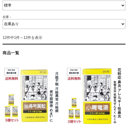
在庫：
12件中1件～12件を表示
商品一覧