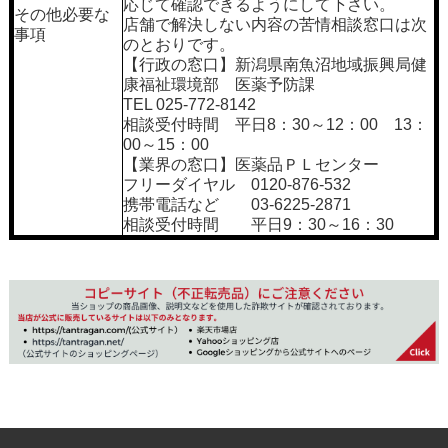
応じて確認できるようにして下さい。
その他必要な
店舗で解決しない内容の苦情相談窓口は次
事項
のとおりです。
【行政の窓口】新潟県南魚沼地域振興局健
康福祉環境部 医薬予防課
TEL 025-772-8142
相談受付時間 平日8：30～12：00 13：
00～15：00
【業界の窓口】医薬品ＰＬセンター
フリーダイヤル 0120-876-532
携帯電話など 03-6225-2871
相談受付時間 平日9：30～16：30