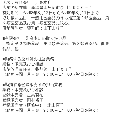
氏名：有限会社 足高本店
店舗の所在地：新潟県南魚沼市余川１５２６－４
有効期間：令和3年8月12日から令和9年8月11日まで
取り扱い品目：一般用医薬品のうち指定第２類医薬品、第
２類医薬品及び第３類医薬品に限る。
店舗管理者・薬剤師：山下まり子
■有限会社 足高本店の取り扱い品
指定第２類医薬品、第２類医薬品、第３類医薬品、健康
食品、他
■勤務する薬剤師の担当業務
業務：販売及びご相談
店舗管理責任者、薬剤師 山下まり子
（勤務時間：月～金 9：00～17：00（祝日を除く）
■勤務する登録販売者の担当業務
業務：販売及びご相談
登録販売者 足高有祐
登録販売者 田村裕子
登録販売者（研修中） 米山直子
（勤務時間：月～金 9：00～17：00（祝日を除く）