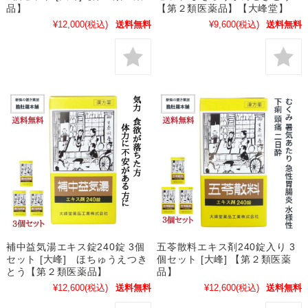
品】
【第２類医薬品】【大峰堂】
¥12,000
(税込)
送料無料
¥9,600
(税込)
送料無料
補中益気湯エキス錠240錠 3個
五苓散料エキス剤240錠入り 3
セット [大峰] ほちゅうえつき
個セット [大峰] 【第２類医薬
とう【第２類医薬品】
品】
¥12,600
(税込)
送料無料
¥12,600
(税込)
送料無料