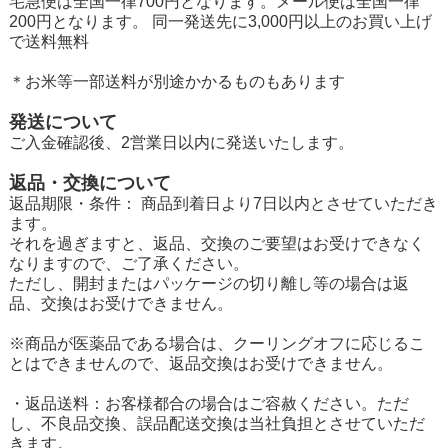
宅急便は全国一律700円となります。メール便は全国一律
200円となります。 同一発送先に3,000円以上のお買い上げ
で送料無料
＊お米等一部送料が別途かかるものもあります
発送について
ご入金確認後、2営業日以内に発送いたします。
返品・交換について
返品期限・条件： 商品到着日より7日以内とさせていただき
ます。
それを過ぎますと、返品、交換のご要望はお受けできなく
なりますので、ご了承ください。
ただし、開封またはパッケージの切り離し等の場合は返
品、交換はお受けできません。
※商品が医薬品である場合は、クーリングオフに応じるこ
とはできませんので、返品交換はお受けできません。
・返品送料：お客様都合の場合はご容赦ください。ただ
し、不良品交換、誤品配送交換は当社負担とさせていただ
きます。