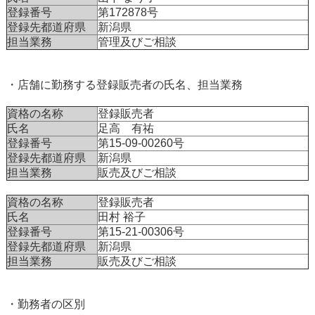
登録番号
第172878号
登録先都道府県
新潟県
担当業務
管理及びご相談
・店舗に勤務する登録販売者の氏名、担当業務
資格の名称
登録販売者
氏名
足高 有祐
登録番号
第15-09-00260号
登録先都道府県
新潟県
担当業務
販売及びご相談
資格の名称
登録販売者
氏名
田村 裕子
登録番号
第15-21-00306号
登録先都道府県
新潟県
担当業務
販売及びご相談
・勤務者の区別