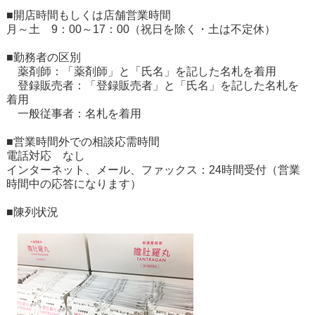
■開店時間もしくは店舗営業時間
月～土 9：00～17：00（祝日を除く・土は不定休）
■勤務者の区別
薬剤師：「薬剤師」と「氏名」を記した名札を着用
登録販売者：「登録販売者」と「氏名」を記した名札を
着用
一般従事者：名札を着用
■営業時間外での相談応需時間
電話対応 なし
インターネット、メール、ファックス：24時間受付（営業
時間中の応答になります）
■陳列状況