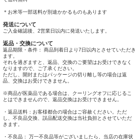
＊お米等一部送料が別途かかるものもあります
発送について
ご入金確認後、2営業日以内に発送いたします。
返品・交換について
返品期限・条件： 商品到着日より7日以内とさせていただき
ます。
それを過ぎますと、返品、交換のご要望はお受けできなく
なりますので、ご了承ください。
ただし、開封またはパッケージの切り離し等の場合は返
品、交換はお受けできません。
※商品が医薬品である場合は、クーリングオフに応じるこ
とはできませんので、返品交換はお受けできません。
・返品送料：お客様都合の場合はご容赦ください。ただ
し、不良品交換、誤品配送交換は当社負担とさせていただ
きます。
・不良品： 万一不良品等がございましたら、当店の在庫状