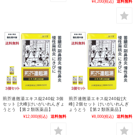
¥4,200
(税込)
送料無料
荊芥連翹湯エキス錠240錠 3個
荊芥連翹湯エキス錠240錠[大
セット [大峰]けいがいれんぎょ
峰] 2個セット けいがいれんぎ
うとう 【第２類医薬品】
ょうとう 【第２類医薬品】
¥12,000
(税込)
送料無料
¥8,000
(税込)
送料無料