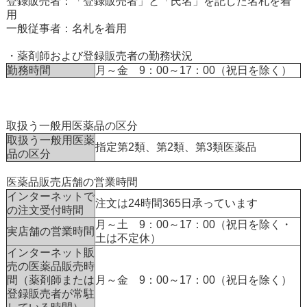
登録販売者：「登録販売者」と「氏名」を記した名札を着
用
一般従事者：名札を着用
・薬剤師および登録販売者の勤務状況
勤務時間
月～金 9：00～17：00（祝日を除く）
取扱う一般用医薬品の区分
取扱う一般用医薬
指定第2類、第2類、第3類医薬品
品の区分
医薬品販売店舗の営業時間
インターネットで
注文は24時間365日承っています
の注文受付時間
月～土 9：00～17：00（祝日を除く・
実店舗の営業時間
土は不定休）
インターネット販
売の医薬品販売時
間（薬剤師または
月～金 9：00～17：00（祝日を除く）
登録販売者が常駐