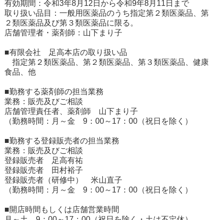
有効期間：令和3年8月12日から令和9年8月11日まで
取り扱い品目：一般用医薬品のうち指定第２類医薬品、第
２類医薬品及び第３類医薬品に限る。
店舗管理者・薬剤師：山下まり子
■有限会社 足高本店の取り扱い品
指定第２類医薬品、第２類医薬品、第３類医薬品、健康
食品、他
■勤務する薬剤師の担当業務
業務：販売及びご相談
店舗管理責任者、薬剤師 山下まり子
（勤務時間：月～金 9：00～17：00（祝日を除く）
■勤務する登録販売者の担当業務
業務：販売及びご相談
登録販売者 足高有祐
登録販売者 田村裕子
登録販売者（研修中） 米山直子
（勤務時間：月～金 9：00～17：00（祝日を除く）
■開店時間もしくは店舗営業時間
月～土 9：00～17：00（祝日を除く・土は不定休）