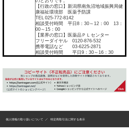
のとおりです。
【行政の窓口】新潟県南魚沼地域振興局健
康福祉環境部 医薬予防課
TEL 025-772-8142
相談受付時間 平日8：30～12：00 13：
00～15：00
【業界の窓口】医薬品ＰＬセンター
フリーダイヤル 0120-876-532
携帯電話など 03-6225-2871
相談受付時間 平日9：30～16：30
個人情報の取り扱いについて
特定商取引法に関する表示