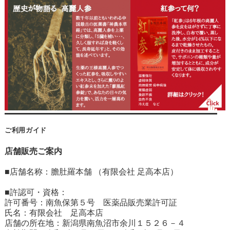
ご利用ガイド
店舗販売ご案内
■店舗名称：膽肚羅本舗 （有限会社 足高本店）
■許認可・資格：
許可番号：南魚保第５号 医薬品販売業許可証
氏名：有限会社 足高本店
店舗の所在地：新潟県南魚沼市余川１５２６－４