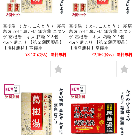
葛根湯 （ かっこんとう ） 頭痛
葛根湯 （ かっこんとう ） 頭痛
寒気 かぜ 鼻かぜ 漢方薬 ニタン
寒気 かぜ 鼻かぜ 漢方薬 ニタン
ダ 葛根湯エキス 顆粒 X 3個
ダ 葛根湯エキス 顆粒 X 2個
<br> 肩こり 【第２類医薬品】
<br> 肩こり 【第２類医薬品】
【送料無料】常備薬
【送料無料】常備薬
¥3,101
(税込)
送料無料
¥2,160
(税込)
送料無料