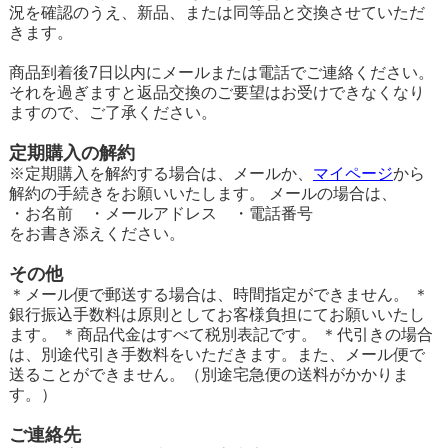
況を確認のうえ、新品、または同等品と交換させていただ
きます。
商品到着後7日以内にメールまたは電話でご連絡ください。
それを過ぎますと返品交換のご要望はお受けできなくなり
ますので、ご了承ください。
定期購入の解約
※定期購入を解約する場合は、メールか、
マイページ
から
解約の手続きをお願いいたします。 メールの場合は、
・お名前 ・メールアドレス ・電話番号
をお書き添えください。
その他
＊メール便で郵送する場合は、時間指定ができません。 ＊
銀行振込手数料は原則としてお客様負担にてお願いいたし
ます。 ＊商品代金はすべて税別表記です。 ＊代引きの場合
は、別途代引き手数料をいただきます。また、メール便で
送ることができません。（別途宅急便の送料がかかりま
す。）
ご連絡先