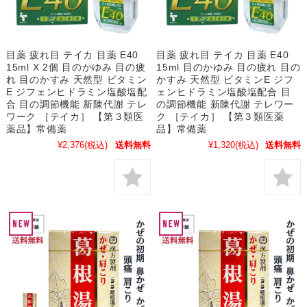
目薬 疲れ目 テイカ 目薬 E40
目薬 疲れ目 テイカ 目薬 E40
15ml X 2個 目のかゆみ 目の疲
15ml 目のかゆみ 目の疲れ 目の
れ 目のかすみ 天然型 ビタミン
かすみ 天然型 ビタミンE ジフ
E ジフェンヒドラミン塩酸塩配
ェンヒドラミン塩酸塩配合 目
合 目の調節機能 新陳代謝 テレ
の調節機能 新陳代謝 テレワー
ワーク ［テイカ］ 【第３類医
ク ［テイカ］ 【第３類医薬
薬品】常備薬
品】常備薬
¥2,376
(税込)
送料無料
¥1,320
(税込)
送料無料