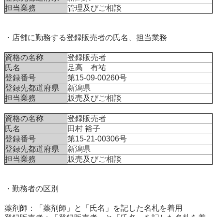
担当業務
管理及びご相談
・店舗に勤務する登録販売者の氏名、担当業務
資格の名称
登録販売者
氏名
足高 有祐
登録番号
第15-09-00260号
登録先都道府県
新潟県
担当業務
販売及びご相談
資格の名称
登録販売者
氏名
田村 裕子
登録番号
第15-21-00306号
登録先都道府県
新潟県
担当業務
販売及びご相談
・勤務者の区別
薬剤師：「薬剤師」と「氏名」を記した名札を着用