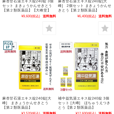
麻杏甘石湯エキス錠240錠 3個
麻杏甘石湯エキス錠240錠[大
セット まきょうかんせきとう
峰] 2個セット まきょうかんせ
【第２類医薬品】【大峰堂】
きとう【第２類医薬品】
¥9,600
(税込)
送料無料
¥6,400
(税込)
送料無料
麻杏甘石湯エキス錠240錠[大
補中益気湯エキス錠240錠 3個
峰] まきょうかんせきとう
セット [大峰] ほちゅうえつき
【第２類医薬品】
とう【第２類医薬品】
¥3,520
(税込)
送料無料
¥12,600
(税込)
送料無料