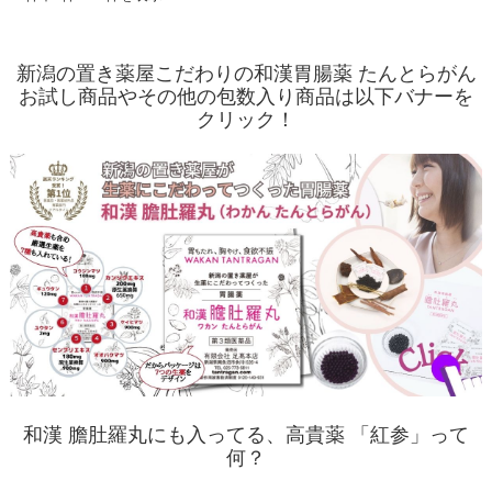
新潟の置き薬屋こだわりの和漢胃腸薬 たんとらがん
お試し商品やその他の包数入り商品は以下バナーを
クリック！
和漢 膽肚羅丸にも入ってる、高貴薬 「紅参」って
何？