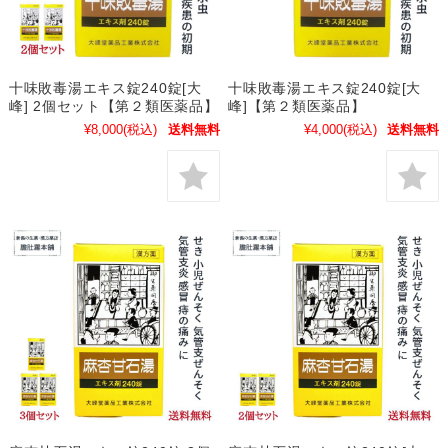
十味敗毒湯エキス錠240錠[大
十味敗毒湯エキス錠240錠[大
峰] 2個セット【第２類医薬品】
峰]【第２類医薬品】
¥8,000
(税込)
送料無料
¥4,000
(税込)
送料無料