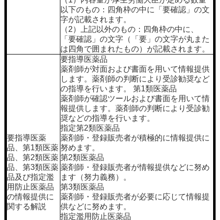
以下のもの：四角枠の中に「要確認」の文
字が記載されます。
（2）上記以外のもの：四角枠の中に、
「要確認」の文字（「要」の文字が丸また
は四角で囲まれたもの）が記載されます。
要指導医薬品
薬剤師が対面および書面を用いて情報提供
します。薬剤師の判断により受診勧奨など
の指導を行います。 第1類医薬品
薬剤師が確認ツールおよび書面を用いて情
報提供します。薬剤師の判断により受診勧
奨などの指導を行います。
指定第2類医薬品
要指導医薬
薬剤師・登録販売者が積極的に情報提供に
品、第1類医薬
努めます。
品、第2類医薬
第2類医薬品
品、第3類医薬
薬剤師・登録販売者が情報提供などに努め
品及び指定濫
ます（努力義務）。
用防止医薬品
第3類医薬品
の情報提供に
薬剤師・登録販売者が必要に応じて情報提
関する解説
供などに努めます。
指定濫用防止医薬品