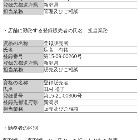
登録先都道府県
新潟県
担当業務
管理及びご相談
・店舗に勤務する登録販売者の氏名、担当業務
資格の名称
登録販売者
氏名
足高 有祐
登録番号
第15-09-00260号
登録先都道府県
新潟県
担当業務
販売及びご相談
資格の名称
登録販売者
氏名
田村 裕子
登録番号
第15-21-00306号
登録先都道府県
新潟県
担当業務
販売及びご相談
・勤務者の区別