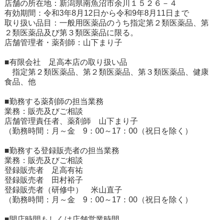
店舗の所在地：新潟県南魚沼市余川１５２６－４
有効期間：令和3年8月12日から令和9年8月11日まで
取り扱い品目：一般用医薬品のうち指定第２類医薬品、第
２類医薬品及び第３類医薬品に限る。
店舗管理者・薬剤師：山下まり子
■有限会社 足高本店の取り扱い品
指定第２類医薬品、第２類医薬品、第３類医薬品、健康
食品、他
■勤務する薬剤師の担当業務
業務：販売及びご相談
店舗管理責任者、薬剤師 山下まり子
（勤務時間：月～金 9：00～17：00（祝日を除く）
■勤務する登録販売者の担当業務
業務：販売及びご相談
登録販売者 足高有祐
登録販売者 田村裕子
登録販売者（研修中） 米山直子
（勤務時間：月～金 9：00～17：00（祝日を除く）
■開店時間もしくは店舗営業時間