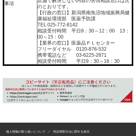
店舗で解決しない内容の苦情相談窓口は次
事項
のとおりです。
【行政の窓口】新潟県南魚沼地域振興局健
康福祉環境部 医薬予防課
TEL 025-772-8142
相談受付時間 平日8：30～12：00 13：
00～15：00
【業界の窓口】医薬品ＰＬセンター
フリーダイヤル 0120-876-532
携帯電話など 03-6225-2871
相談受付時間 平日9：30～16：30
個人情報の取り扱いについて
特定商取引法に関する表示