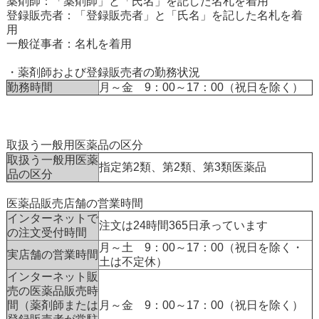
薬剤師：「薬剤師」と「氏名」を記した名札を着用
登録販売者：「登録販売者」と「氏名」を記した名札を着
用
一般従事者：名札を着用
・薬剤師および登録販売者の勤務状況
勤務時間
月～金 9：00～17：00（祝日を除く）
取扱う一般用医薬品の区分
取扱う一般用医薬
指定第2類、第2類、第3類医薬品
品の区分
医薬品販売店舗の営業時間
インターネットで
注文は24時間365日承っています
の注文受付時間
月～土 9：00～17：00（祝日を除く・
実店舗の営業時間
土は不定休）
インターネット販
売の医薬品販売時
間（薬剤師または
月～金 9：00～17：00（祝日を除く）