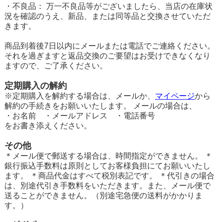
・不良品： 万一不良品等がございましたら、当店の在庫状
況を確認のうえ、新品、または同等品と交換させていただ
きます。
商品到着後7日以内にメールまたは電話でご連絡ください。
それを過ぎますと返品交換のご要望はお受けできなくなり
ますので、ご了承ください。
定期購入の解約
※定期購入を解約する場合は、メールか、
マイページ
から
解約の手続きをお願いいたします。 メールの場合は、
・お名前 ・メールアドレス ・電話番号
をお書き添えください。
その他
＊メール便で郵送する場合は、時間指定ができません。 ＊
銀行振込手数料は原則としてお客様負担にてお願いいたし
ます。 ＊商品代金はすべて税別表記です。 ＊代引きの場合
は、別途代引き手数料をいただきます。また、メール便で
送ることができません。（別途宅急便の送料がかかりま
す。）