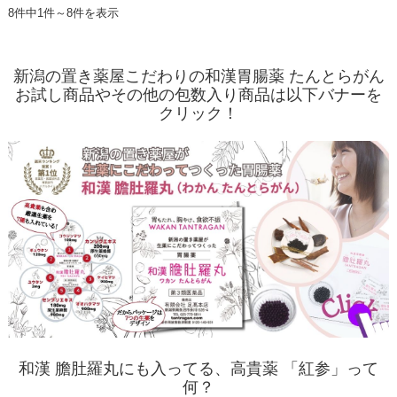
8件中1件～8件を表示
新潟の置き薬屋こだわりの和漢胃腸薬 たんとらがん
お試し商品やその他の包数入り商品は以下バナーを
クリック！
和漢 膽肚羅丸にも入ってる、高貴薬 「紅参」って
何？