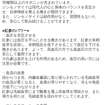
30種類以上のサポニンが含まれています。
ジンセノサイドは現代人の心と身体のバランスを安定さ
せ、自律神経を整える働きが期待できます。
また、ジンセノサイドは副作用がなく、習慣性もないた
め、安心して飲み続けることができます。
●紅参のパワー●
・血圧を安定させる
紅参には血圧を平らにさせる働きがあります。紅参が末梢
血管を拡張し、末梢抵抗を低下させることで血圧を下げる
働きがあります。よって、高血圧の方でも低血圧の方でも
安心して服用できます。
※白參は血圧を上げる作用があるため、血圧の高い方には
注意が必要です。
・血流の改善
頭からつま先、内臓各臓器に張り巡らされている毛細血管
の血流が悪くなると、血液が滞りやすくなり、冷えや免疫
力低下につながります。
紅参は毛細血管にまで酸素を運ぶ赤血球を増加させ、また
弾力を持たせ、毛細血管を流れやすくしてくれます。