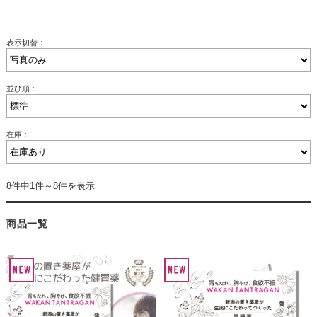
表示切替：
並び順：
在庫：
8件中1件～8件を表示
商品一覧