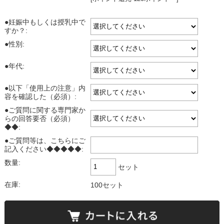
●妊娠中もしくは授乳中で
すか？:
●性別:
●年代:
●以下「使用上の注意」内
容を確認した（必須）:
●ご質問に関する専門家か
らの回答要否（必須）
◆◆:
●ご質問等は、こちらにご
記入ください◆◆◆◆◆:
数量:
セット
在庫:
100セット