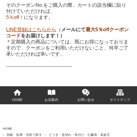
そのクーポンNo.をご購入の際、カートの該当欄に貼り
付けていただければ、
5％off！
になります。
LINE登録はこちらから
（
メールにて
最大5％offクーポン
コード
をお届けします！）
＊定期購入の商品については、既にお得になっておりま
すので、クーポンをご利用いただけないこと、何卒ご了
承いただければ幸いです。
-------------------------------------------
HOME
お店案内
お問い合せ
サイトマップ
HOME
効能・効果・症状で探す
どうき・息切れ・気付け・心臓病・高血圧