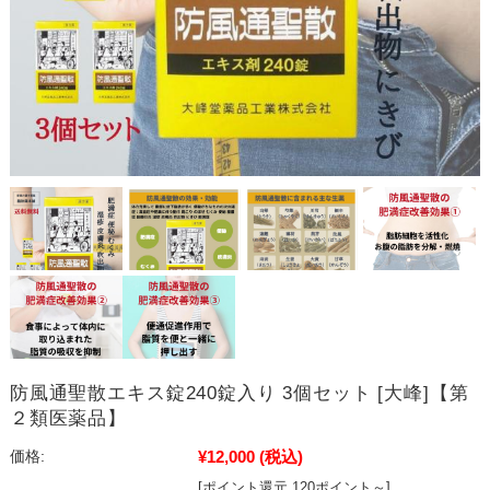
防風通聖散エキス錠240錠入り 3個セット [大峰]【第
２類医薬品】
¥12,000
(税込)
価格:
[ポイント還元 120ポイント～]