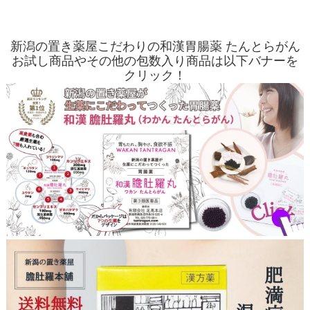
新潟の置き薬屋こだわりの和漢胃腸薬 たんとらがん
お試し商品やその他の包数入り商品は以下バナーを
クリック！