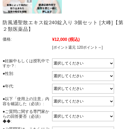
防風通聖散エキス錠240錠入り 3個セット [大峰]【第
２類医薬品】
¥12,000
(税込)
価格:
[ポイント還元 120ポイント～]
●妊娠中もしくは授乳中で
すか？:
●性別:
●年代:
●以下「使用上の注意」内
容を確認した（必須）:
●ご質問に関する専門家か
らの回答要否（必須）
◆◆: