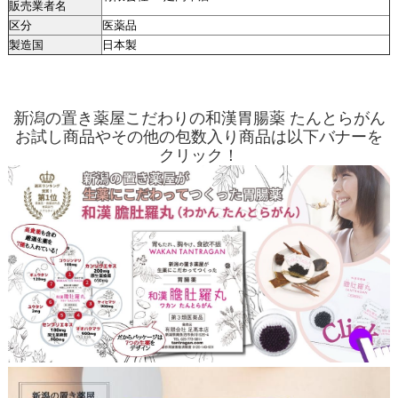
販売業者名
区分
医薬品
製造国
日本製
新潟の置き薬屋こだわりの和漢胃腸薬 たんとらがん
お試し商品やその他の包数入り商品は以下バナーを
クリック！