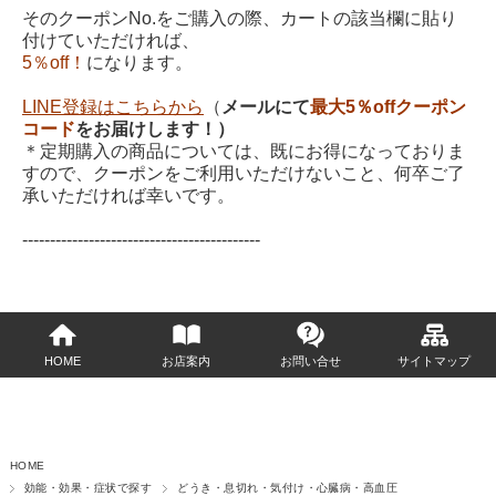
そのクーポンNo.をご購入の際、カートの該当欄に貼り
付けていただければ、
5％off！
になります。
LINE登録はこちらから
（
メールにて
最大5％offクーポン
コード
をお届けします！）
＊定期購入の商品については、既にお得になっておりま
すので、クーポンをご利用いただけないこと、何卒ご了
承いただければ幸いです。
-------------------------------------------
HOME
お店案内
お問い合せ
サイトマップ
HOME
効能・効果・症状で探す
どうき・息切れ・気付け・心臓病・高血圧