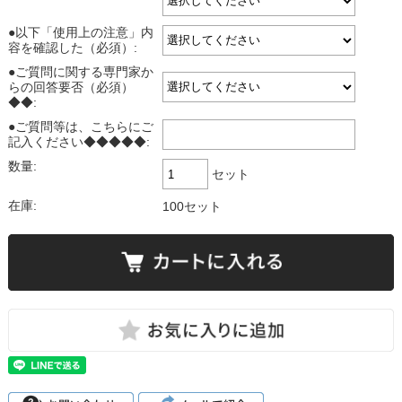
●以下「使用上の注意」内
容を確認した（必須）:
●ご質問に関する専門家か
らの回答要否（必須）
◆◆:
●ご質問等は、こちらにご
記入ください◆◆◆◆◆:
数量:
セット
在庫:
100セット