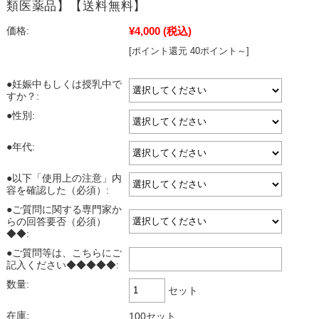
類医薬品】【送料無料】
¥4,000
(税込)
価格:
[ポイント還元 40ポイント～]
●妊娠中もしくは授乳中で
すか？:
●性別:
●年代:
●以下「使用上の注意」内
容を確認した（必須）:
●ご質問に関する専門家か
らの回答要否（必須）
◆◆:
●ご質問等は、こちらにご
記入ください◆◆◆◆◆:
数量:
セット
在庫:
100セット