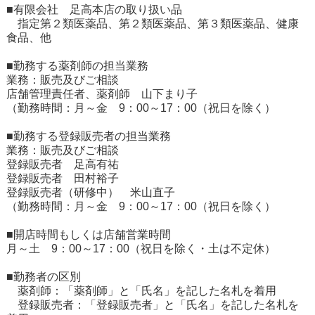
■有限会社 足高本店の取り扱い品
指定第２類医薬品、第２類医薬品、第３類医薬品、健康
食品、他
■勤務する薬剤師の担当業務
業務：販売及びご相談
店舗管理責任者、薬剤師 山下まり子
（勤務時間：月～金 9：00～17：00（祝日を除く）
■勤務する登録販売者の担当業務
業務：販売及びご相談
登録販売者 足高有祐
登録販売者 田村裕子
登録販売者（研修中） 米山直子
（勤務時間：月～金 9：00～17：00（祝日を除く）
■開店時間もしくは店舗営業時間
月～土 9：00～17：00（祝日を除く・土は不定休）
■勤務者の区別
薬剤師：「薬剤師」と「氏名」を記した名札を着用
登録販売者：「登録販売者」と「氏名」を記した名札を