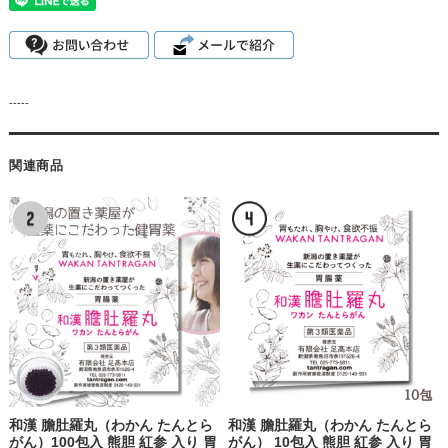
-----
関連商品
和漢 膽肚羅丸（わかん たんとら
和漢 膽肚羅丸（わかん たんとら
がん）100包入 熊胆 紅参 入り 胃
がん） 10包入 熊胆 紅参 入り 胃