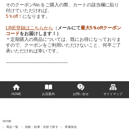
そのクーポンNo.をご購入の際、カートの該当欄に貼り
付けていただければ、
5％off！
になります。
LINE登録はこちらから
（
メールにて
最大5％offクーポン
コード
をお届けします！）
＊定期購入の商品については、既にお得になっておりま
すので、クーポンをご利用いただけないこと、何卒ご了
承いただければ幸いです。
-------------------------------------------
HOME
お店案内
お問い合せ
サイトマップ
HOME
商品一覧
効能・効果・症状で探す
胃腸強化