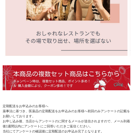
定期配送をお申込みのお客様へ
薬事法に基づき、医薬品の定期配送をお申込みのお客様へ初回のみアンケートの記載を
お願いしております。
お申し込み後、当店からアンケートのに関するメールが送信されますので、メール到着
後1週間以内にアンケートにご回答いただきご返信ください。
当社にてアンケートの確認後に定期配送のお申込み完了となります。