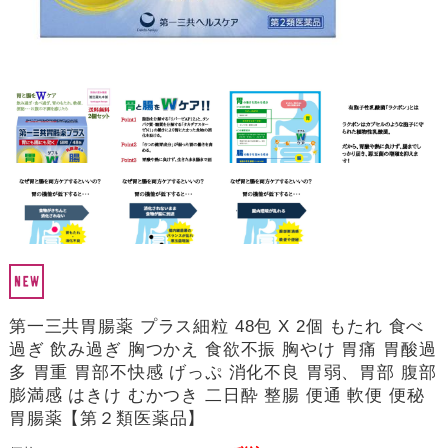
第一三共胃腸薬 プラス細粒 48包 X 2個 もたれ 食べ
過ぎ 飲み過ぎ 胸つかえ 食欲不振 胸やけ 胃痛 胃酸過
多 胃重 胃部不快感 げっぷ 消化不良 胃弱、胃部 腹部
膨満感 はきけ むかつき 二日酔 整腸 便通 軟便 便秘
胃腸薬【第２類医薬品】