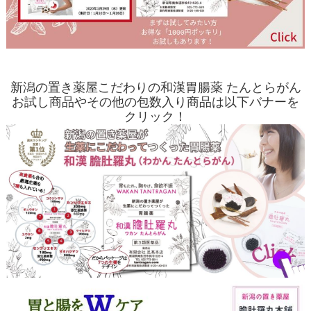
新潟の置き薬屋こだわりの和漢胃腸薬 たんとらがん
お試し商品やその他の包数入り商品は以下バナーを
クリック！