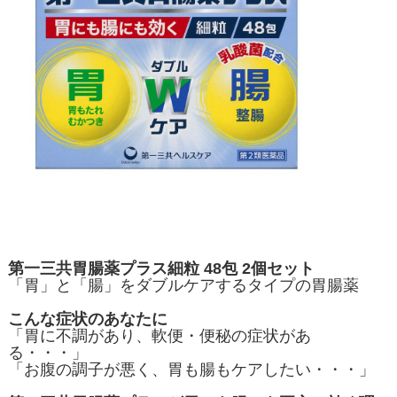
第一三共胃腸薬プラス細粒 48包 2個セット
「胃」と「腸」をダブルケアするタイプの胃腸薬
こんな症状のあなたに
「胃に不調があり、軟便・便秘の症状があ
る・・・」
「お腹の調子が悪く、胃も腸もケアしたい・・・」