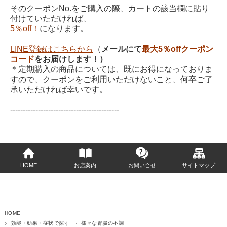
そのクーポンNo.をご購入の際、カートの該当欄に貼り
付けていただければ、
5％off！
になります。
LINE登録はこちらから
（
メールにて
最大5％offクーポン
コード
をお届けします！）
＊定期購入の商品については、既にお得になっておりま
すので、クーポンをご利用いただけないこと、何卒ご了
承いただければ幸いです。
-------------------------------------------
HOME
お店案内
お問い合せ
サイトマップ
HOME
効能・効果・症状で探す
様々な胃腸の不調