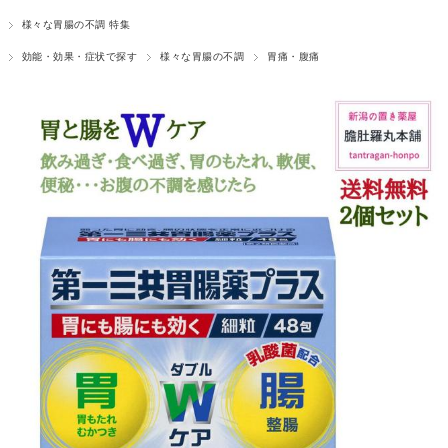
様々な胃腸の不調 特集
効能・効果・症状で探す
様々な胃腸の不調
胃痛・腹痛