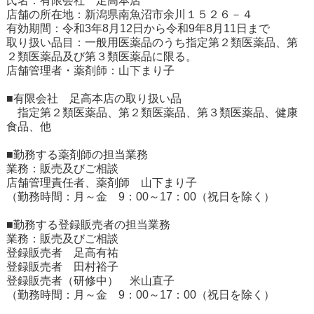
氏名：有限会社 足高本店
店舗の所在地：新潟県南魚沼市余川１５２６－４
有効期間：令和3年8月12日から令和9年8月11日まで
取り扱い品目：一般用医薬品のうち指定第２類医薬品、第
２類医薬品及び第３類医薬品に限る。
店舗管理者・薬剤師：山下まり子
■有限会社 足高本店の取り扱い品
指定第２類医薬品、第２類医薬品、第３類医薬品、健康
食品、他
■勤務する薬剤師の担当業務
業務：販売及びご相談
店舗管理責任者、薬剤師 山下まり子
（勤務時間：月～金 9：00～17：00（祝日を除く）
■勤務する登録販売者の担当業務
業務：販売及びご相談
登録販売者 足高有祐
登録販売者 田村裕子
登録販売者（研修中） 米山直子
（勤務時間：月～金 9：00～17：00（祝日を除く）