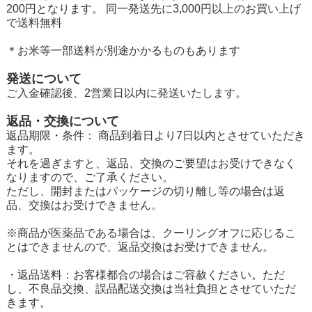
200円となります。 同一発送先に3,000円以上のお買い上げ
で送料無料
＊お米等一部送料が別途かかるものもあります
発送について
ご入金確認後、2営業日以内に発送いたします。
返品・交換について
返品期限・条件： 商品到着日より7日以内とさせていただき
ます。
それを過ぎますと、返品、交換のご要望はお受けできなく
なりますので、ご了承ください。
ただし、開封またはパッケージの切り離し等の場合は返
品、交換はお受けできません。
※商品が医薬品である場合は、クーリングオフに応じるこ
とはできませんので、返品交換はお受けできません。
・返品送料：お客様都合の場合はご容赦ください。ただ
し、不良品交換、誤品配送交換は当社負担とさせていただ
きます。