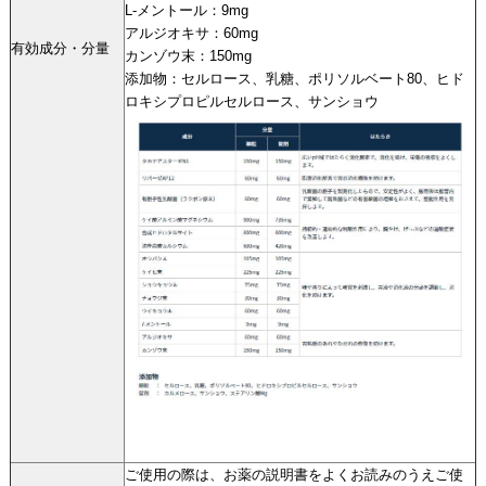
L-メントール：9mg
アルジオキサ：60mg
有効成分・分量
カンゾウ末：150mg
添加物：セルロース、乳糖、ポリソルベート80、ヒド
ロキシプロピルセルロース、サンショウ
ご使用の際は、お薬の説明書をよくお読みのうえご使