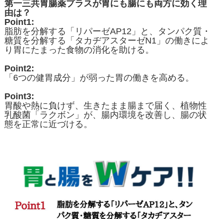
第一三共胃腸薬プラスが胃にも腸にも両方に効く理
由は？
Point1:
脂肪を分解する「リパーゼAP12」と、タンパク質・
糖質を分解する「タカヂアスターゼN1」の働きによ
り胃にたまった食物の消化を助ける。
Point2:
「6つの健胃成分」が弱った胃の働きを高める。
Point3:
胃酸や熱に負けず、生きたまま腸まで届く、植物性
乳酸菌「ラクボン」が、腸内環境を改善し、腸の状
態を正常に近づける。