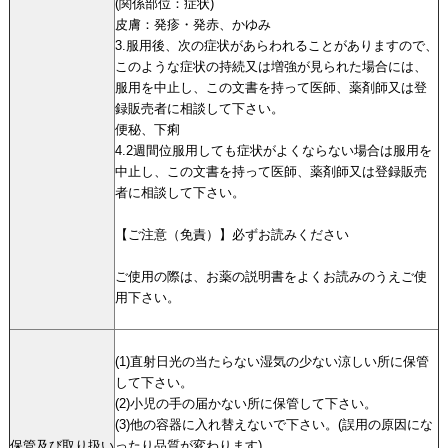
(関係部位：症状)
皮膚：発疹・発赤、かゆみ
3.服用後、次の症状があらわれることがありますので、
このような症状の持続又は増強が見られた場合には、
服用を中止し、この文書を持って医師、薬剤師又は登
録販売者に相談して下さい。
便秘、下痢
4.2週間位服用しても症状がよくならない場合は服用を
中止し、この文書を持って医師、薬剤師又は登録販売
者に相談して下さい。
【ご注意（免責）】必ずお読みください
ご使用の際は、お薬の説明書をよくお読みのうえご使
用下さい。
(1)直射日光の当たらない湿気の少ない涼しい所に保管
して下さい。
(2)小児の手の届かない所に保管して下さい。
(3)他の容器に入れ替えないで下さい。(誤用の原因にな
保管及び取り扱い
ったり品質が変わります)