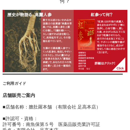
何？
ご利用ガイド
店舗販売ご案内
■店舗名称：膽肚羅本舗 （有限会社 足高本店）
■許認可・資格：
許可番号：南魚保第５号 医薬品販売業許可証